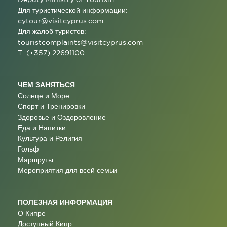
Для туристической информации:
cytour@visitcyprus.com
Для жалоб туристов:
touristcomplaints@visitcyprus.com
T: (+357) 22691100
ЧЕМ ЗАНЯТЬСЯ
Солнце и Море
Спорт и Тренировки
Здоровье и Оздоровление
Еда и Напитки
Культура и Религия
Гольф
Маршруты
Мероприятия для всей семьи
ПОЛЕЗНАЯ ИНФОРМАЦИЯ
О Кипре
Доступный Кипр