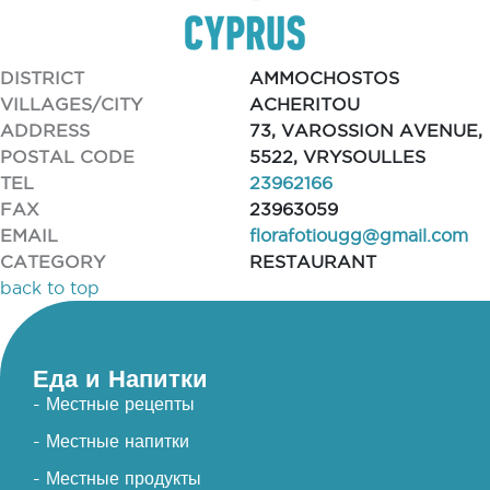
DISTRICT
AMMOCHOSTOS
VILLAGES/CITY
ACHERITOU
ADDRESS
73, VAROSSION AVENUE,
POSTAL CODE
5522, VRYSOULLES
TEL
23962166
FAX
23963059
EMAIL
florafotiougg@gmail.com
CATEGORY
RESTAURANT
back to top
Еда и Напитки
- Местные рецепты
- Местные напитки
- Местные продукты