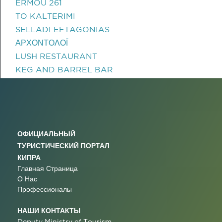
ERMOU 261
TO KALTERIMI
SELLADI EFTAGONIAS
ΑΡΧΟΝΤΟΛΟΪ
LUSH RESTAURANT
KEG AND BARREL BAR
ОФИЦИАЛЬНЫЙ
ТУРИСТИЧЕСКИЙ ПОРТАЛ
КИПРА
Главная Страница
О Нас
Профессионалы
НАШИ КОНТАКТЫ
Deputy Ministry of Tourism