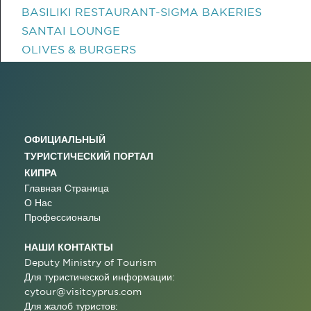
BASILIKI RESTAURANT-SIGMA BAKERIES
SANTAI LOUNGE
OLIVES & BURGERS
ОФИЦИАЛЬНЫЙ
ТУРИСТИЧЕСКИЙ ПОРТАЛ
КИПРА
Главная Страница
О Нас
Профессионалы
НАШИ КОНТАКТЫ
Deputy Ministry of Tourism
Для туристической информации:
cytour@visitcyprus.com
Для жалоб туристов: