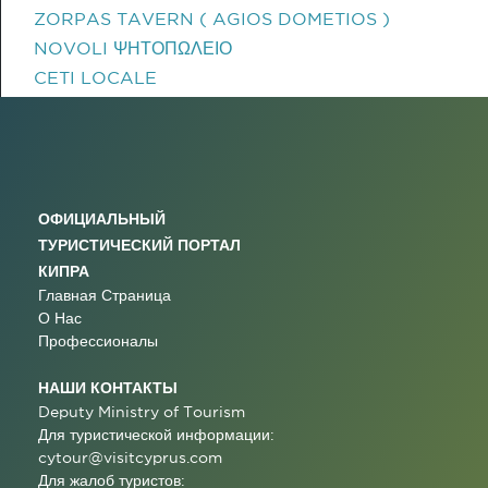
ZORPAS TAVERN ( AGIOS DOMETIOS )
NOVOLI ΨΗΤΟΠΩΛΕΙΟ
CETI LOCALE
ОФИЦИАЛЬНЫЙ
ТУРИСТИЧЕСКИЙ ПОРТАЛ
КИПРА
Главная Страница
О Нас
Профессионалы
НАШИ КОНТАКТЫ
Deputy Ministry of Tourism
Для туристической информации:
cytour@visitcyprus.com
Для жалоб туристов: