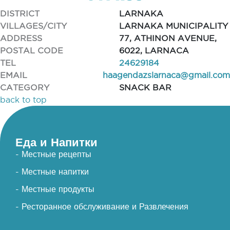
DISTRICT
LARNAKA
VILLAGES/CITY
LARNAKA MUNICIPALITY
ADDRESS
77, ATHINON AVENUE,
POSTAL CODE
6022, LARNACA
TEL
24629184
EMAIL
haagendazslarnaca@gmail.com
CATEGORY
SNACK BAR
back to top
Еда и Напитки
- Местные рецепты
- Местные напитки
- Местные продукты
- Ресторанное обслуживание и Развлечения