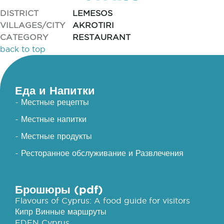
DISTRICT
LEMESOS
VILLAGES/CITY
AKROTIRI
CATEGORY
RESTAURANT
back to top
Еда и Напитки
- Местные рецепты
- Местные напитки
- Местные продукты
- Ресторанное обслуживание и Развлечения
Брошюры (pdf)
Flavours of Cyprus: A food guide for visitors
Кипр Винные маршруты
EDEN Cyprus