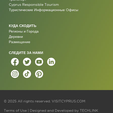
Cyprus Responsible Tourism
Туристические Информационные Oфисы
КУДА СХОДИТЬ
Регионы и Города
Деревни
Размещение
СЛЕДИТЕ ЗА НАМИ
© 2025 All rights reserved.
VISITCYPRUS.COM
Terms of Use
| Designed and Developed by
TECHLINK