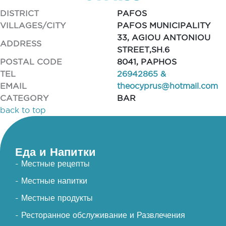
DISTRICT
PAFOS
VILLAGES/CITY
PAFOS MUNICIPALITY
33, AGIOU ANTONIOU
ADDRESS
STREET,SH.6
POSTAL CODE
8041, PAPHOS
TEL
26942865 &
EMAIL
theocyprus@hotmail.com
CATEGORY
BAR
back to top
Еда и Напитки
- Местные рецепты
- Местные напитки
- Местные продукты
- Ресторанное обслуживание и Развлечения