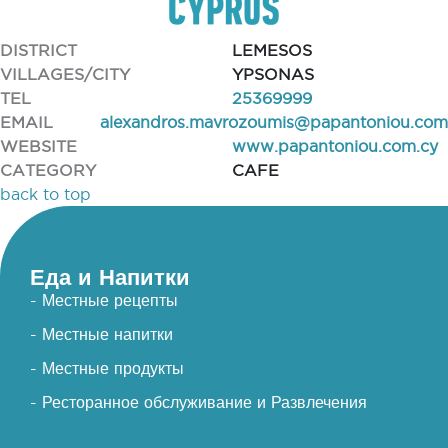
DISTRICT
LEMESOS
VILLAGES/CITY
YPSONAS
TEL
25369999
EMAIL
alexandros.mavrozoumis@papantoniou.com
WEBSITE
www.papantoniou.com.cy
CATEGORY
CAFE
back to top
Еда и Напитки
- Местные рецепты
- Местные напитки
- Местные продукты
- Ресторанное обслуживание и Развлечения