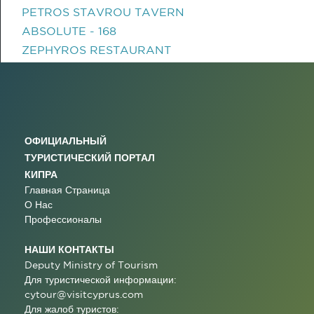
PETROS STAVROU TAVERN
ABSOLUTE - 168
ZEPHYROS RESTAURANT
ОФИЦИАЛЬНЫЙ
ТУРИСТИЧЕСКИЙ ПОРТАЛ
КИПРА
Главная Страница
О Нас
Профессионалы
НАШИ КОНТАКТЫ
Deputy Ministry of Tourism
Для туристической информации:
cytour@visitcyprus.com
Для жалоб туристов: