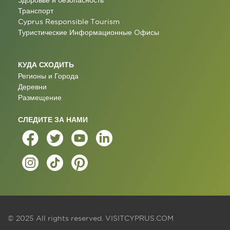
Здоровье и безопасность
Транспорт
Cyprus Responsible Tourism
Туристические Информационные Oфисы
КУДА СХОДИТЬ
Регионы и Города
Деревни
Размещение
СЛЕДИТЕ ЗА НАМИ
© 2025 All rights reserved.
VISITCYPRUS.COM