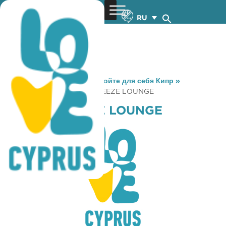
RU
You are here:
Home
»
Откройте для себя Кипр
»
Gastronomy
»
MARINA BREEZE LOUNGE
MARINA BREEZE LOUNGE