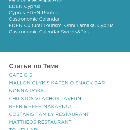
EDEN Cyprus
Cyprus EDEN Routes
Gastronomic Calendar
EDEN Cultural Tourism: Orini Larnaka, Cyprus
Gastronomic Calendar Sweets&Pies
Статьи по Теме
CAFE G S
MALLON GLYKIS KAFENIO SNACK BAR
NONNA ROSA
CHRISTOS VLACHOS TAVERN
BEER & BEER MAKARIOU
COSTARIS FAMILY RESTAURANT
MATTHEOS RESTAURANT
TO KELLARI