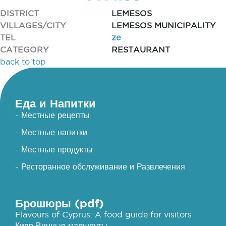
DISTRICT
LEMESOS
VILLAGES/CITY
LEMESOS MUNICIPALITY
TEL
ze
CATEGORY
RESTAURANT
back to top
Еда и Напитки
- Местные рецепты
- Местные напитки
- Местные продукты
- Ресторанное обслуживание и Развлечения
Брошюры (pdf)
Flavours of Cyprus: A food guide for visitors
Кипр Винные маршруты