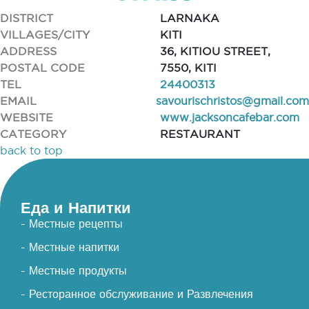
DISTRICT
LARNAKA
VILLAGES/CITY
KITI
ADDRESS
36, KITIOU STREET,
POSTAL CODE
7550, KITI
TEL
24400313
EMAIL
savourischristos@gmail.com
WEBSITE
www.jacksoncafebar.com
CATEGORY
RESTAURANT
back to top
Еда и Напитки
- Местные рецепты
- Местные напитки
- Местные продукты
- Ресторанное обслуживание и Развлечения