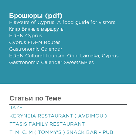
Брошюры (pdf)
Flavours of Cyprus: A food guide for visitors
Кипр Винные маршруты
EDEN Cyprus
Cyprus EDEN Routes
Gastronomic Calendar
EDEN Cultural Tourism: Orini Larnaka, Cyprus
Gastronomic Calendar Sweets&Pies
Статьи по Теме
JAZE
KERYNEIA RESTAURANT ( AVDIMOU )
TTASIS FAMILY RESTAURANT
T. M. C. M ( TOMMY'S ) SNACK BAR - PUB