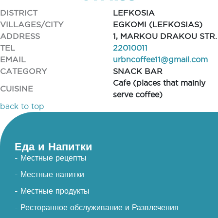
DISTRICT
LEFKOSIA
VILLAGES/CITY
EGKOMI (LEFKOSIAS)
ADDRESS
1, MARKOU DRAKOU STR.
TEL
22010011
EMAIL
urbncoffee11@gmail.com
CATEGORY
SNACK BAR
Cafe (places that mainly
CUISINE
serve coffee)
back to top
Еда и Напитки
- Местные рецепты
- Местные напитки
- Местные продукты
- Ресторанное обслуживание и Развлечения