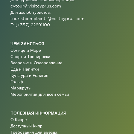
cytour@visitcyprus.com
Для жалоб туристов:
touristcomplaints@visitcyprus.com
T: (+357) 22691100
ЧЕМ ЗАНЯТЬСЯ
Солнце и Море
Спорт и Тренировки
Здоровье и Оздоровление
Еда и Напитки
Культура и Религия
Гольф
Маршруты
Мероприятия для всей семьи
ПОЛЕЗНАЯ ИНФОРМАЦИЯ
О Кипре
Доступный Кипр
Требования для въезда