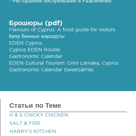
- Ресторанное обслуживание и Развлечения
Брошюры (pdf)
Flavours of Cyprus: A food guide for visitors
Кипр Винные маршруты
EDEN Cyprus
Cyprus EDEN Routes
Gastronomic Calendar
EDEN Cultural Tourism: Orini Larnaka, Cyprus
Gastronomic Calendar Sweets&Pies
Статьи по Теме
H & S CHICKY CHICKEN
SALT & FIRE
HARRY'S KITCHEN