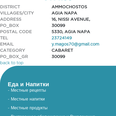
DISTRICT
AMMOCHOSTOS
VILLAGES/CITY
AGIA NAPA
ADDRESS
16, NISSI AVENUE,
PO_BOX
30099
POSTAL CODE
5330, AGIA NAPA
TEL
23724149
EMAIL
y.magos70@gmail.com
CATEGORY
CABARET
PO_BOX_GR
30099
back to top
Еда и Напитки
- Местные рецепты
- Местные напитки
- Местные продукты