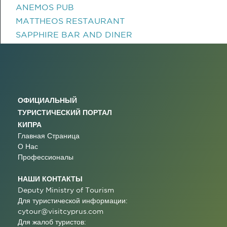
ANEMOS PUB
MATTHEOS RESTAURANT
SAPPHIRE BAR AND DINER
ОФИЦИАЛЬНЫЙ
ТУРИСТИЧЕСКИЙ ПОРТАЛ
КИПРА
Главная Страница
О Нас
Профессионалы
НАШИ КОНТАКТЫ
Deputy Ministry of Tourism
Для туристической информации:
cytour@visitcyprus.com
Для жалоб туристов: