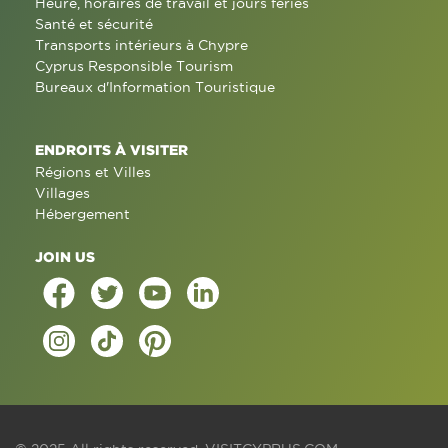
Heure, horaires de travail et jours fériés
Santé et sécurité
Transports intérieurs à Chypre
Cyprus Responsible Tourism
Bureaux d'Information Touristique
ENDROITS À VISITER
Régions et Villes
Villages
Hébergement
JOIN US