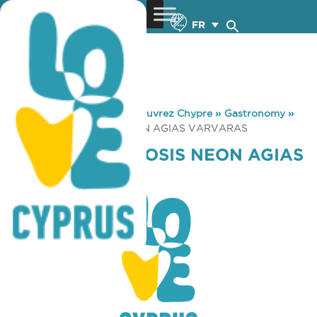
FR
You are here:
Home
»
Découvrez Chypre
»
Gastronomy
»
KAFENIO TIS ENOSIS NEON AGIAS VARVARAS
KAFENIO TIS ENOSIS NEON AGIAS
VARVARAS