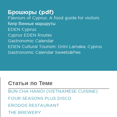
Брошюры (pdf)
Flavours of Cyprus: A food guide for visitors
Кипр Винные маршруты
EDEN Cyprus
Cyprus EDEN Routes
Gastronomic Calendar
EDEN Cultural Tourism: Orini Larnaka, Cyprus
Gastronomic Calendar Sweets&Pies
Статьи по Теме
BUN CHA HANOI (VIETNAMESE CUISINE)
FOUR SEASONS PLUS DISCO
ERODOS RESTAURANT
THE BREWERY