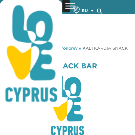
RU
You are here:
Home
»
Gastronomy
»
KALI KARDIA SNACK
BAR
KALI KARDIA SNACK BAR