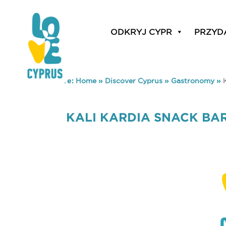
ODKRYJ CYPR
PRZYD
You are here:
Home
»
Discover Cyprus
»
Gastronomy
»
KALI KARDIA SNACK BA