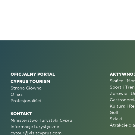
OFICJALNY PORTAL
AKTYWNOŚ
Słońce i Mo
CYPRUS TOURISM
Sport i Tren
Strona Główna
Zdrowie i U
O nas
Gastronomi
Profesjonaliści
Kultura i Re
Golf
KONTAKT
Szlaki
Ministerstwo Turystyki Cypru
Atrakcje dl
Informacje turystyczne:
cytour@visitcyprus.com