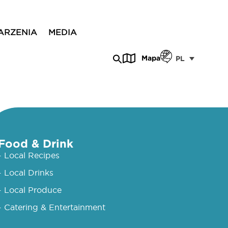
ARZENIA
MEDIA
Mapa
PL
Food & Drink
- Local Recipes
- Local Drinks
- Local Produce
- Catering & Entertainment