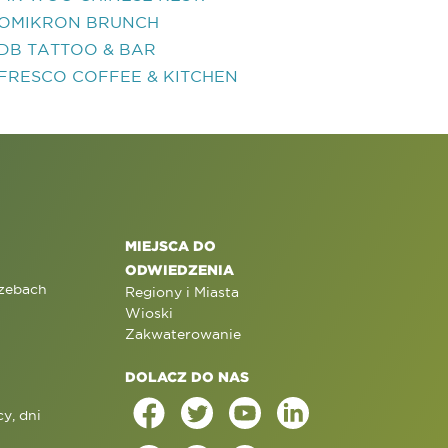
OMIKRON BRUNCH
DB TATTOO & BAR
FRESCO COFFEE & KITCHEN
MIEJSCA DO
ODWIEDZENIA
rzebach
Regiony i Miasta
Wioski
Zakwaterowanie
DOLACZ DO NAS
y, dni