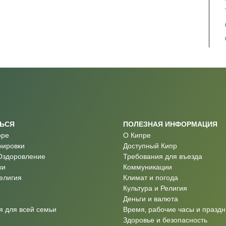
ТЬСЯ
ПОЛЕЗНАЯ ИНФОРМАЦИЯ
оре
О Кипре
нировки
Доступный Кипр
Оздоровление
Требования для въезда
ки
Коммуникации
Религия
Климат и погода
Культура и Религия
Деньги и валюта
 для всей семьи
Время, рабочие часы и праздн
Здоровье и безопасность