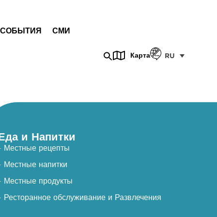
СОБЫТИЯ
СМИ
Карта
RU
Еда и Напитки
- Местные рецепты
- Местные напитки
- Местные продукты
- Ресторанное обслуживание и Развлечения