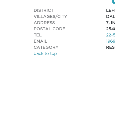
DISTRICT
LEF
VILLAGES/CITY
DAL
ADDRESS
7, 
POSTAL CODE
254
TEL
22-
EMAIL
196
CATEGORY
RE
back to top