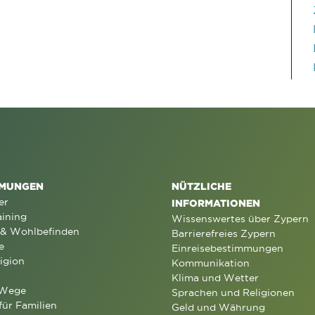
MUNGEN
NÜTZLICHE
er
INFORMATIONEN
aining
Wissenswertes über Zypern
 & Wohlbefinden
Barrierefreies Zypern
e
Einreisebestimmungen
igion
Kommunikation
Klima und Wetter
 Wege
Sprachen und Religionen
für Familien
Geld und Währung