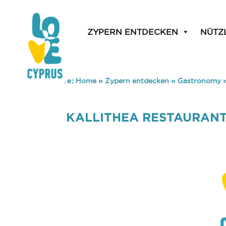
ZYPERN ENTDECKEN
NÜTZ
You are here:
Home
»
Zypern entdecken
»
Gastronomy
KALLITHEA RESTAURANT 