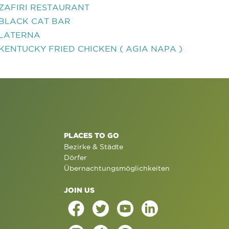
ZAFIRI RESTAURANT
BLACK CAT BAR
LATERNA
KENTUCKY FRIED CHICKEN ( AGIA NAPA )
PLACES TO GO
Bezirke & Städte
Dörfer
Übernachtungsmöglichkeiten
JOIN US