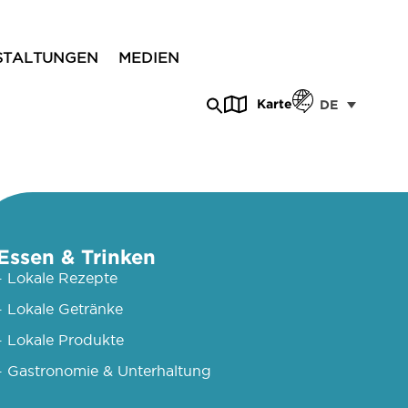
STALTUNGEN
MEDIEN
Karte
DE
Essen & Trinken
- Lokale Rezepte
- Lokale Getränke
- Lokale Produkte
- Gastronomie & Unterhaltung