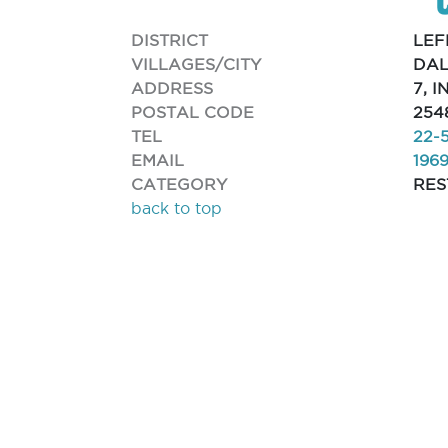
DISTRICT
LEF
VILLAGES/CITY
DAL
ADDRESS
7, 
POSTAL CODE
254
TEL
22-
EMAIL
196
CATEGORY
RE
back to top