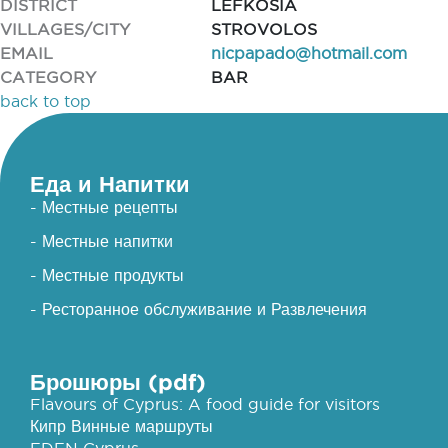
DISTRICT
LEFKOSIA
VILLAGES/CITY
STROVOLOS
EMAIL
nicpapado@hotmail.com
CATEGORY
BAR
back to top
Еда и Напитки
- Местные рецепты
- Местные напитки
- Местные продукты
- Ресторанное обслуживание и Развлечения
Брошюры (pdf)
Flavours of Cyprus: A food guide for visitors
Кипр Винные маршруты