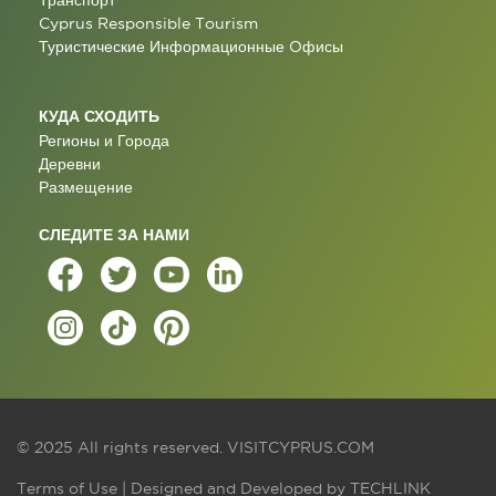
Транспорт
Cyprus Responsible Tourism
Туристические Информационные Oфисы
КУДА СХОДИТЬ
Регионы и Города
Деревни
Размещение
СЛЕДИТЕ ЗА НАМИ
© 2025 All rights reserved.
VISITCYPRUS.COM
Terms of Use
| Designed and Developed by
TECHLINK