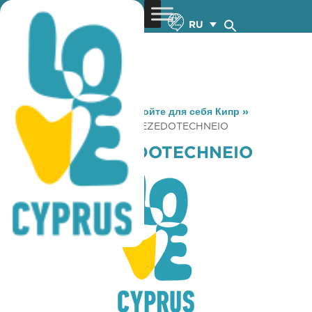
RU
You are here:
Home
»
Откройте для себя Кипр
»
Gastronomy
»
KRITAMO MEZEDOTECHNEIO
KRITAMO MEZEDOTECHNEIO