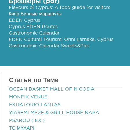
Брошюры (pdf)
Flavours of Cyprus: A food guide for visitors
Кипр Винные маршруты
EDEN Cyprus
Cyprus EDEN Routes
Gastronomic Calendar
EDEN Cultural Tourism: Orini Larnaka, Cyprus
Gastronomic Calendar Sweets&Pies
Статьи по Теме
OCEAN BASKET MALL OF NICOSIA
MONFIK VENUE
ESTIATORIO LANTAS
YIASEMI MEZE & GRILL HOUSE NAPA
PSAROU ( EX.)
ΤΟ ΜΥΛΑΡΙ