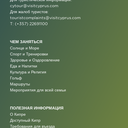
cytour@visitcyprus.com
Для жалоб туристов:
touristcomplaints@visitcyprus.com
T: (+357) 22691100
ЧЕМ ЗАНЯТЬСЯ
Солнце и Море
Спорт и Тренировки
Здоровье и Оздоровление
Еда и Напитки
Культура и Религия
Гольф
Маршруты
Мероприятия для всей семьи
ПОЛЕЗНАЯ ИНФОРМАЦИЯ
О Кипре
Доступный Кипр
Требования для въезда