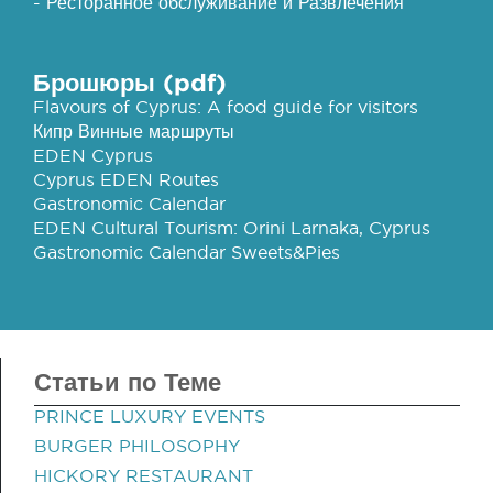
- Ресторанное обслуживание и Развлечения
Брошюры (pdf)
Flavours of Cyprus: A food guide for visitors
Кипр Винные маршруты
EDEN Cyprus
Cyprus EDEN Routes
Gastronomic Calendar
EDEN Cultural Tourism: Orini Larnaka, Cyprus
Gastronomic Calendar Sweets&Pies
Статьи по Теме
PRINCE LUXURY EVENTS
BURGER PHILOSOPHY
HICKORY RESTAURANT