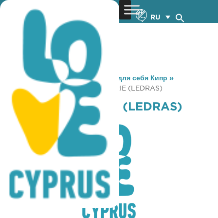
RU
You are here:
Home
»
Откройте для себя Кипр
»
Gastronomy
»
LA CROISSANTERIE (LEDRAS)
LA CROISSANTERIE (LEDRAS)