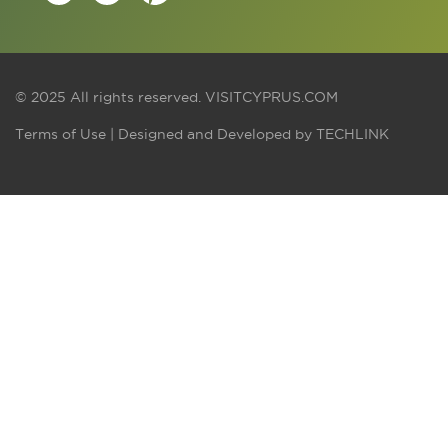
© 2025 All rights reserved.
VISITCYPRUS.COM
Terms of Use
| Designed and Developed by
TECHLINK