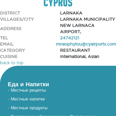
DISTRICT
LARNAKA
VILLAGES/CITY
LARNAKA MUNICIPALITY
NEW LARNACA
ADDRESS
AIRPORT,
TEL
24742121
EMAIL
mneophytou@cyairports.com
CATEGORY
RESTAURANT
CUISINE
International, Asian
back to top
Еда и Напитки
- Местные рецепты
- Местные напитки
- Местные продукты