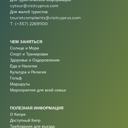
cytour@visitcyprus.com
Для жалоб туристов:
touristcomplaints@visitcyprus.com
T: (+357) 22691100
ЧЕМ ЗАНЯТЬСЯ
Солнце и Море
Спорт и Тренировки
Здоровье и Оздоровление
Еда и Напитки
Культура и Религия
Гольф
Маршруты
Мероприятия для всей семьи
ПОЛЕЗНАЯ ИНФОРМАЦИЯ
О Кипре
Доступный Кипр
Требования для въезда