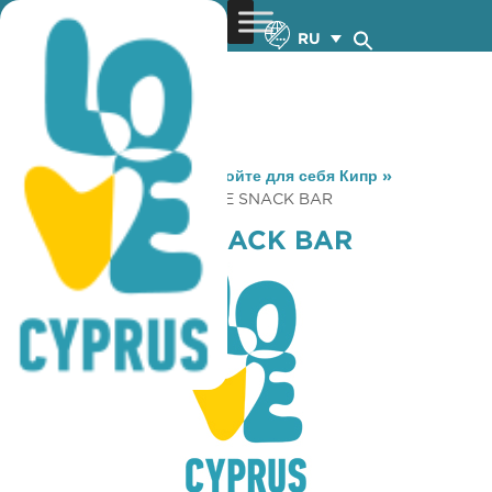
RU
You are here:
Home
»
Откройте для себя Кипр
»
Gastronomy
»
LE FRENCHIE SNACK BAR
LE FRENCHIE SNACK BAR