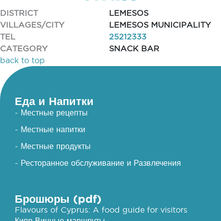
DISTRICT
LEMESOS
VILLAGES/CITY
LEMESOS MUNICIPALITY
TEL
25212333
CATEGORY
SNACK BAR
back to top
Еда и Напитки
- Местные рецепты
- Местные напитки
- Местные продукты
- Ресторанное обслуживание и Развлечения
Брошюры (pdf)
Flavours of Cyprus: A food guide for visitors
Кипр Винные маршруты