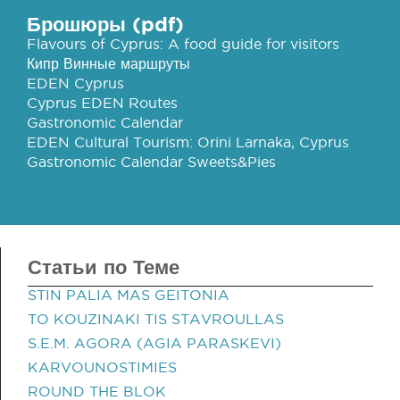
Брошюры (pdf)
Flavours of Cyprus: A food guide for visitors
Кипр Винные маршруты
EDEN Cyprus
Cyprus EDEN Routes
Gastronomic Calendar
EDEN Cultural Tourism: Orini Larnaka, Cyprus
Gastronomic Calendar Sweets&Pies
Статьи по Теме
STIN PALIA MAS GEITONIA
TO KOUZINAKI TIS STAVROULLAS
S.E.M. AGORA (AGIA PARASKEVI)
KARVOUNOSTIMIES
ROUND THE BLOK