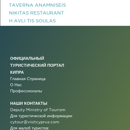
TAVERNA ANAMNISEIS
NIKITAS RESTAURANT
H AVLI TIS SOULAS
ОФИЦИАЛЬНЫЙ
ТУРИСТИЧЕСКИЙ ПОРТАЛ
КИПРА
Главная Страница
О Нас
Профессионалы
НАШИ КОНТАКТЫ
Deputy Ministry of Tourism
Для туристической информации:
cytour@visitcyprus.com
Для жалоб туристов: