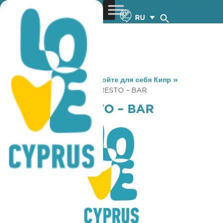
RU
You are here:
Home
»
Откройте для себя Кипр
»
Gastronomy
»
RIMINIS (ΙΙ) RESTO – BAR
RIMINIS (ΙΙ) RESTO – BAR