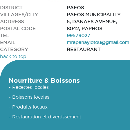
DISTRICT
PAFOS
VILLAGES/CITY
PAFOS MUNICIPALITY
ADDRESS
5, DANAES AVENUE,
POSTAL CODE
8042, PAPHOS
TEL
99579027
EMAIL
mrapanayiotou@gmail.com
CATEGORY
RESTAURANT
back to top
Nourriture & Boissons
- Recettes locales
- Boissons locales
- Produits locaux
- Restauration et divertissement