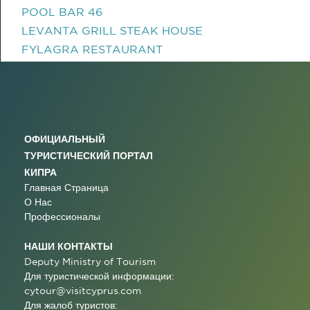
POOL BAR 46
LEVANTA GRILL STEAK HOUSE
FYLAGRA RESTAURANT
ОФИЦИАЛЬНЫЙ
ТУРИСТИЧЕСКИЙ ПОРТАЛ
КИПРА
Главная Страница
О Нас
Профессионалы
НАШИ КОНТАКТЫ
Deputy Ministry of Tourism
Для туристической информации:
cytour@visitcyprus.com
Для жалоб туристов: