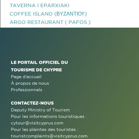
TAVERNA I EPARXIAKI
COFFEE ISLAND (ΒΥΖΑΝΤΙΟΥ)
ARGO RESTAURANT ( PAFOS )
LE PORTAIL OFFICIEL DU
TOURISME DE CHYPRE
Page d'accueil
À propos de nous
Professionnels
CONTACTEZ-NOUS
Deputy Ministry of Tourism
Pour les informations touristiques :
cytour@visitcyprus.com
Pour les plaintes des touristes :
touristcomplaints@visitcyprus.com