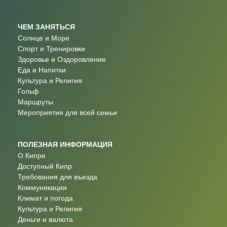
ЧЕМ ЗАНЯТЬСЯ
Солнце и Море
Спорт и Тренировки
Здоровье и Оздоровление
Еда и Напитки
Культура и Религия
Гольф
Маршруты
Мероприятия для всей семьи
ПОЛЕЗНАЯ ИНФОРМАЦИЯ
О Кипре
Доступный Кипр
Требования для въезда
Коммуникации
Климат и погода
Культура и Религия
Деньги и валюта