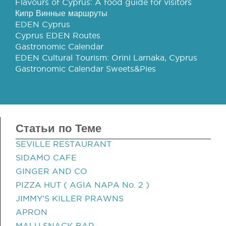
Flavours of Cyprus: A food guide for visitors
Кипр Винные маршруты
EDEN Cyprus
Cyprus EDEN Routes
Gastronomic Calendar
EDEN Cultural Tourism: Orini Larnaka, Cyprus
Gastronomic Calendar Sweets&Pies
Статьи по Теме
SEVILLE RESTAURANT
SIDAMO CAFE
GINGER AND CO
PIZZA HUT ( AGIA NAPA No. 2 )
JIMMY'S KILLER PRAWNS
APRON
MALU SNACK BAR