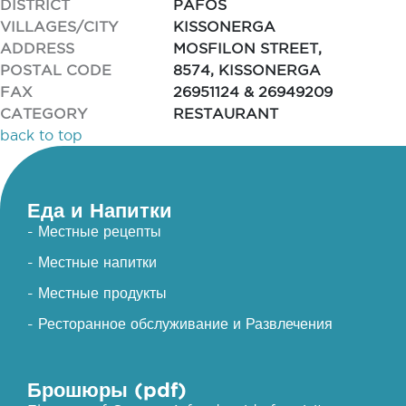
DISTRICT
PAFOS
VILLAGES/CITY
KISSONERGA
ADDRESS
MOSFILON STREET,
POSTAL CODE
8574, KISSONERGA
FAX
26951124 & 26949209
CATEGORY
RESTAURANT
back to top
Еда и Напитки
- Местные рецепты
- Местные напитки
- Местные продукты
- Ресторанное обслуживание и Развлечения
Брошюры (pdf)