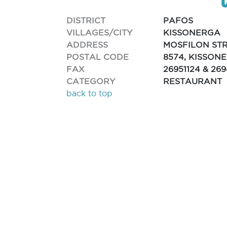
DISTRICT
PAFOS
VILLAGES/CITY
KISSONERGA
ADDRESS
MOSFILON STR
POSTAL CODE
8574, KISSON
FAX
26951124 & 26
CATEGORY
RESTAURANT
back to top