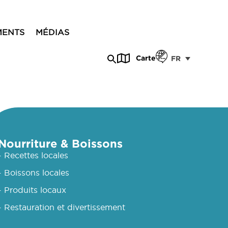
MENTS
MÉDIAS
Carte
FR
Nourriture & Boissons
- Recettes locales
- Boissons locales
- Produits locaux
- Restauration et divertissement