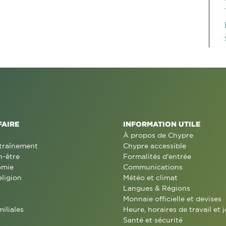
FAIRE
INFORMATION UTILE
À propos de Chypre
traînement
Chypre accessible
n-être
Formalités d'entrée
omie
Communications
eligion
Météo et climat
Langues & Régions
Monnaie officielle et devises
miliales
Heure, horaires de travail et j
Santé et sécurité