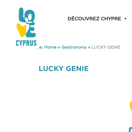
DÉCOUVREZ CHYPRE
You are here:
Home
»
Gastronomy
»
LUCKY GENIE
LUCKY GENIE