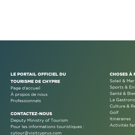
LE PORTAIL OFFICIEL DU
CHOSES À 
Soleil & Mer
TOURISME DE CHYPRE
Sports & En
Page d'accueil
Santé & Bie
À propos de nous
La Gastron
Professionnels
Culture & R
Golf
CONTACTEZ-NOUS
Itinéraires
Deputy Ministry of Tourism
Activités fa
Pour les informations touristiques :
cytour@visitcyprus.com