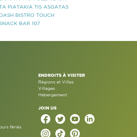
TA PIATAKIA TIS ASGATAS
DASH BISTRO TOUCH
SNACK BAR 107
ENDROITS À VISITER
Régions et Villes
Villages
Hébergement
JOIN US
ours fériés