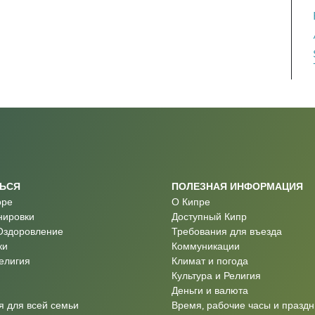
ТЬСЯ
ПОЛЕЗНАЯ ИНФОРМАЦИЯ
оре
О Кипре
нировки
Доступный Кипр
Оздоровление
Требования для въезда
ки
Коммуникации
Религия
Климат и погода
Культура и Религия
Деньги и валюта
 для всей семьи
Время, рабочие часы и праздн