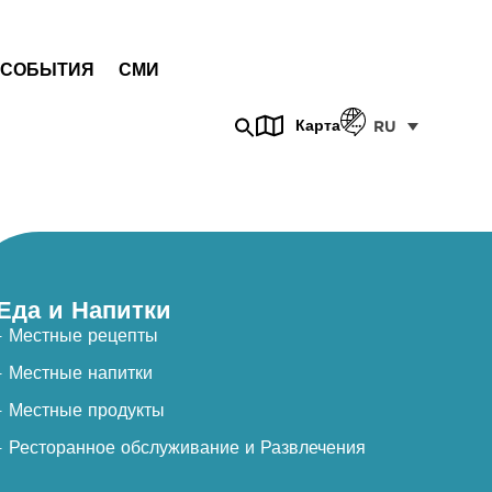
СОБЫТИЯ
СМИ
Карта
RU
Еда и Напитки
- Местные рецепты
- Местные напитки
- Местные продукты
- Ресторанное обслуживание и Развлечения