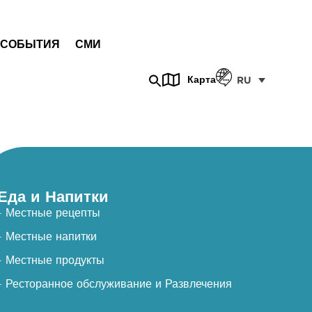
СОБЫТИЯ
СМИ
Карта
RU
Еда и Напитки
- Местные рецепты
- Местные напитки
- Местные продукты
- Ресторанное обслуживание и Развлечения