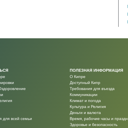
ТЬСЯ
ПОЛЕЗНАЯ ИНФОРМАЦИЯ
оре
О Кипре
нировки
Доступный Кипр
Оздоровление
Требования для въезда
ки
Коммуникации
Религия
Климат и погода
Культура и Религия
Деньги и валюта
 для всей семьи
Время, рабочие часы и праздн
Здоровье и безопасность