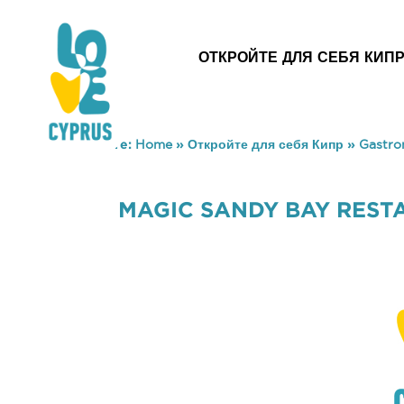
ОТКРОЙТЕ ДЛЯ СЕБЯ КИП
You are here:
Home
»
Откройте для себя Кипр
»
Gastr
MAGIC SANDY BAY REST