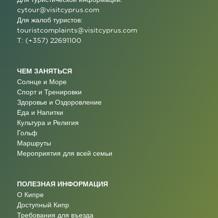
cytour@visitcyprus.com
Для жалоб туристов:
touristcomplaints@visitcyprus.com
T: (+357) 22691100
ЧЕМ ЗАНЯТЬСЯ
Солнце и Море
Спорт и Тренировки
Здоровье и Оздоровление
Еда и Напитки
Культура и Религия
Гольф
Маршруты
Мероприятия для всей семьи
ПОЛЕЗНАЯ ИНФОРМАЦИЯ
О Кипре
Доступный Кипр
Требования для въезда