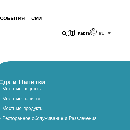
СОБЫТИЯ
СМИ
Карта
RU
Еда и Напитки
- Местные рецепты
- Местные напитки
- Местные продукты
- Ресторанное обслуживание и Развлечения