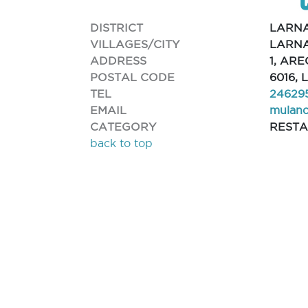
DISTRICT
LARN
VILLAGES/CITY
LARNA
ADDRESS
1, ARE
POSTAL CODE
6016,
TEL
24629
EMAIL
mulan
CATEGORY
REST
back to top