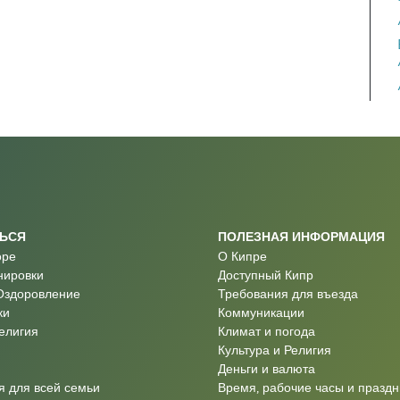
ТЬСЯ
ПОЛЕЗНАЯ ИНФОРМАЦИЯ
оре
О Кипре
нировки
Доступный Кипр
Оздоровление
Требования для въезда
ки
Коммуникации
Религия
Климат и погода
Культура и Религия
Деньги и валюта
 для всей семьи
Время, рабочие часы и праздн