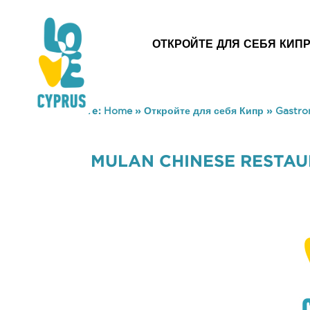
ОТКРОЙТЕ ДЛЯ СЕБЯ КИП
You are here:
Home
»
Откройте для себя Кипр
»
Gastr
MULAN CHINESE RESTA