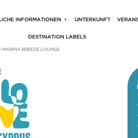
LICHE INFORMATIONEN
UNTERKUNFT
VERAN
DESTINATION LABELS
»
MARINA BREEZE LOUNGE
E