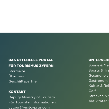
DAS OFFIZIELLE PORTAL
UNTERNEH
Sonne & Me
FÜR TOURISMUS ZYPERN
Sports & Tr
Startseite
Gesundheit
Über uns
Gastronomi
Geschäftspartner
Kultur & Rel
Golf
KONTAKT
Strecken &
Deputy Ministry of Tourism
Aktivitäten 
Für Touristeninformationen:
cytour@visitcyprus.com