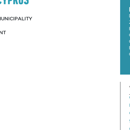
UNICIPALITY
NT