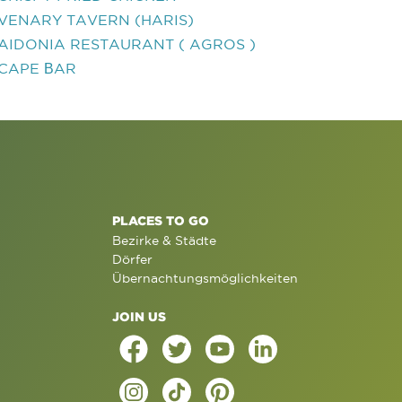
VENARY TAVERN (HARIS)
AIDONIA RESTAURANT ( AGROS )
CAPE ΒAR
PLACES TO GO
Bezirke & Städte
Dörfer
Übernachtungsmöglichkeiten
JOIN US