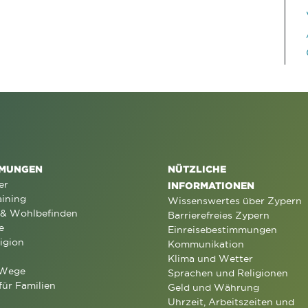
MUNGEN
NÜTZLICHE
er
INFORMATIONEN
aining
Wissenswertes über Zypern
 & Wohlbefinden
Barrierefreies Zypern
e
Einreisebestimmungen
igion
Kommunikation
Klima und Wetter
 Wege
Sprachen und Religionen
für Familien
Geld und Währung
Uhrzeit, Arbeitszeiten und