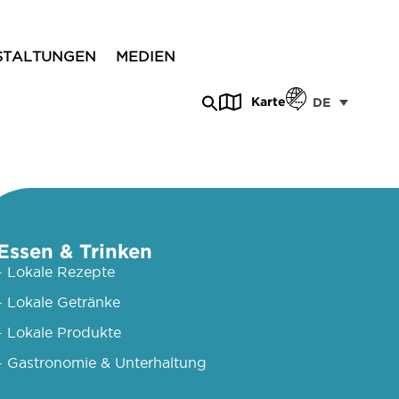
STALTUNGEN
MEDIEN
Karte
DE
Essen & Trinken
- Lokale Rezepte
- Lokale Getränke
- Lokale Produkte
- Gastronomie & Unterhaltung