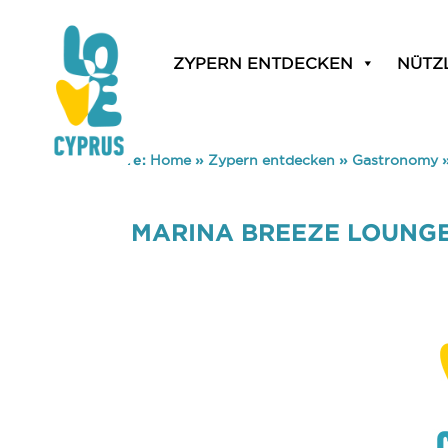
ZYPERN ENTDECKEN
NÜTZ
You are here:
Home
»
Zypern entdecken
»
Gastronomy
MARINA BREEZE LOUNG