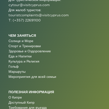
cytour@visitcyprus.com
Для жалоб туристов:
touristcomplaints@visitcyprus.com
T: (+357) 22691100
ЧЕМ ЗАНЯТЬСЯ
Солнце и Море
Спорт и Тренировки
Здоровье и Оздоровление
Еда и Напитки
Культура и Религия
Гольф
Маршруты
Мероприятия для всей семьи
ПОЛЕЗНАЯ ИНФОРМАЦИЯ
О Кипре
Доступный Кипр
Требования для въезда