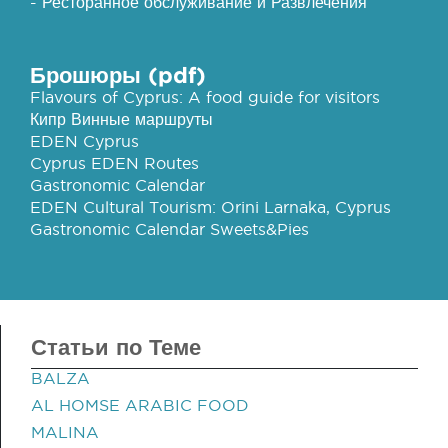
- Ресторанное обслуживание и Развлечения
Брошюры (pdf)
Flavours of Cyprus: A food guide for visitors
Кипр Винные маршруты
EDEN Cyprus
Cyprus EDEN Routes
Gastronomic Calendar
EDEN Cultural Tourism: Orini Larnaka, Cyprus
Gastronomic Calendar Sweets&Pies
Статьи по Теме
BALZA
AL HOMSE ARABIC FOOD
MALINA