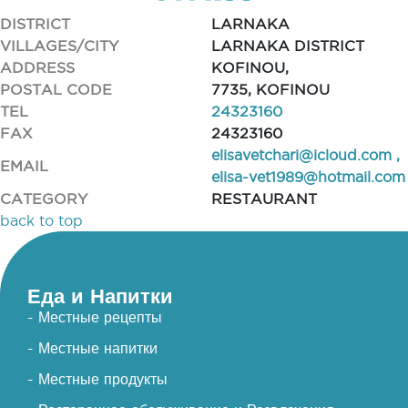
DISTRICT
LARNAKA
VILLAGES/CITY
LARNAKA DISTRICT
ADDRESS
KOFINOU,
POSTAL CODE
7735, KOFINOU
TEL
24323160
FAX
24323160
elisavetchari@icloud.com
,
EMAIL
elisa-vet1989@hotmail.com
CATEGORY
RESTAURANT
back to top
Еда и Напитки
- Местные рецепты
- Местные напитки
- Местные продукты