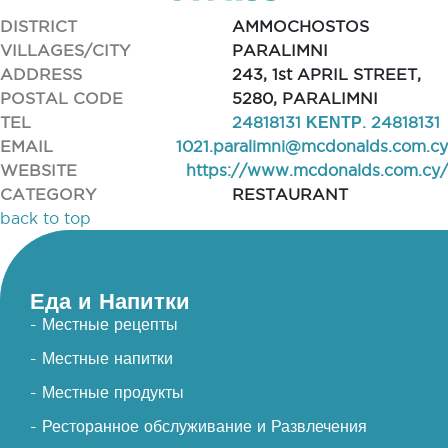
DISTRICT
AMMOCHOSTOS
VILLAGES/CITY
PARALIMNI
ADDRESS
243, 1st APRIL STREET,
POSTAL CODE
5280, PARALIMNI
TEL
24818131 ΚΕΝΤΡ. 24818131
EMAIL
1021.paralimni@mcdonalds.com.cy
WEBSITE
https://www.mcdonalds.com.cy/
CATEGORY
RESTAURANT
back to top
Еда и Напитки
- Местные рецепты
- Местные напитки
- Местные продукты
- Ресторанное обслуживание и Развлечения