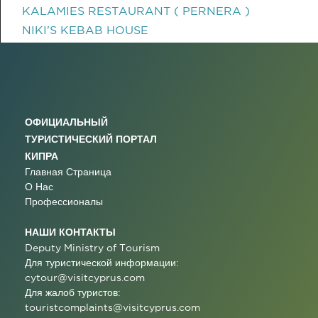
KALAMIES RESTAURANT ( PERNERA )
NIKI'S KEBAB HOUSE
ОФИЦИАЛЬНЫЙ
ТУРИСТИЧЕСКИЙ ПОРТАЛ
КИПРА
Главная Страница
О Нас
Профессионалы
НАШИ КОНТАКТЫ
Deputy Ministry of Tourism
Для туристической информации:
cytour@visitcyprus.com
Для жалоб туристов:
touristcomplaints@visitcyprus.com