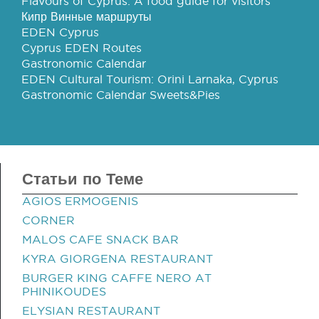
Flavours of Cyprus: A food guide for visitors
Кипр Винные маршруты
EDEN Cyprus
Cyprus EDEN Routes
Gastronomic Calendar
EDEN Cultural Tourism: Orini Larnaka, Cyprus
Gastronomic Calendar Sweets&Pies
Статьи по Теме
AGIOS ERMOGENIS
CORNER
MALOS CAFE SNACK BAR
KYRA GIORGENA RESTAURANT
BURGER KING CAFFE NERO AT
PHINIKOUDES
ELYSIAN RESTAURANT