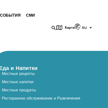
СОБЫТИЯ
СМИ
Карта
RU
Еда и Напитки
- Местные рецепты
- Местные напитки
- Местные продукты
- Ресторанное обслуживание и Развлечения