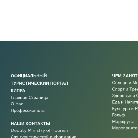
ОФИЦИАЛЬНЫЙ
ЧЕМ ЗАНЯ
Солнце и М
ТУРИСТИЧЕСКИЙ ПОРТАЛ
Спорт и Тре
КИПРА
Здоровье и 
Главная Страница
Еда и Напит
О Нас
Культура и 
Профессионалы
Гольф
Маршруты
НАШИ КОНТАКТЫ
Мероприятия
Deputy Ministry of Tourism
Для туристической информации: