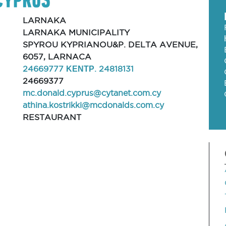
LARNAKA
LARNAKA MUNICIPALITY
SPYROU KYPRIANOU&P. DELTA AVENUE,
6057, LARNACA
24669777 ΚΕΝΤΡ. 24818131
24669377
mc.donald.cyprus@cytanet.com.cy
athina.kostrikki@mcdonalds.com.cy
RESTAURANT