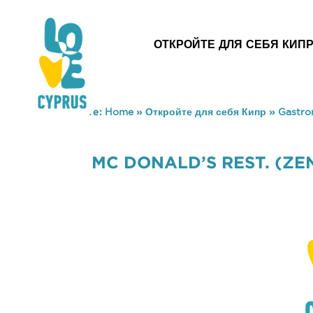
ОТКРОЙТЕ ДЛЯ СЕБЯ КИП
You are here:
Home
»
Откройте для себя Кипр
»
Gastr
MC DONALD’S REST. (ZE