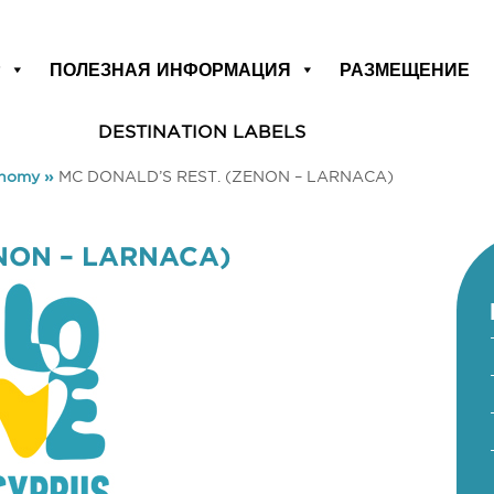
Р
ПОЛЕЗНАЯ ИНФОРМАЦИЯ
РАЗМЕЩЕНИЕ
DESTINATION LABELS
onomy
»
MC DONALD’S REST. (ZENON – LARNACA)
NON – LARNACA)