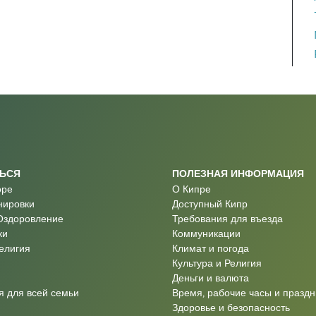
ТЬСЯ
ПОЛЕЗНАЯ ИНФОРМАЦИЯ
оре
О Кипре
нировки
Доступный Кипр
Оздоровление
Требования для въезда
ки
Коммуникации
Религия
Климат и погода
Культура и Религия
Деньги и валюта
 для всей семьи
Время, рабочие часы и праздн
Здоровье и безопасность