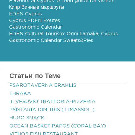
Flavours of Cyprus: A food guide for visitors
Кипр Винные маршруты
EDEN Cyprus
Cyprus EDEN Routes
Gastronomic Calendar
EDEN Cultural Tourism: Orini Larnaka, Cyprus
Gastronomic Calendar Sweets&Pies
Статьи по Теме
PSAROTAVERNA ERAKLIS
THRAKA
IL VESUVIO TRATTORIA-PIZZERIA
PSISTARIA DIMITRIS ( LIMASSOL )
HUGO SNACK
OCEAN BASKET PAFOS (CORAL BAY)
VITHOS FISH RESTAURANT