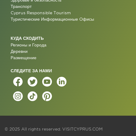
Здоровье и безопасность
Транспорт
Cyprus Responsible Tourism
Туристические Информационные Oфисы
КУДА СХОДИТЬ
Регионы и Города
Деревни
Размещение
СЛЕДИТЕ ЗА НАМИ
© 2025 All rights reserved.
VISITCYPRUS.COM