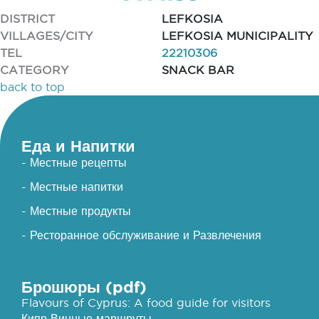
DISTRICT
LEFKOSIA
VILLAGES/CITY
LEFKOSIA MUNICIPALITY
TEL
22210306
CATEGORY
SNACK BAR
back to top
Еда и Напитки
- Местные рецепты
- Местные напитки
- Местные продукты
- Ресторанное обслуживание и Развлечения
Брошюры (pdf)
Flavours of Cyprus: A food guide for visitors
Кипр Винные маршруты