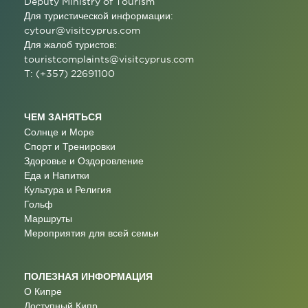
Deputy Ministry of Tourism
Для туристической информации:
cytour@visitcyprus.com
Для жалоб туристов:
touristcomplaints@visitcyprus.com
T: (+357) 22691100
ЧЕМ ЗАНЯТЬСЯ
Солнце и Море
Спорт и Тренировки
Здоровье и Оздоровление
Еда и Напитки
Культура и Религия
Гольф
Маршруты
Мероприятия для всей семьи
ПОЛЕЗНАЯ ИНФОРМАЦИЯ
О Кипре
Доступный Кипр