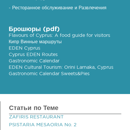
- Ресторанное обслуживание и Развлечения
Брошюры (pdf)
Flavours of Cyprus: A food guide for visitors
Кипр Винные маршруты
EDEN Cyprus
Cyprus EDEN Routes
Gastronomic Calendar
EDEN Cultural Tourism: Orini Larnaka, Cyprus
Gastronomic Calendar Sweets&Pies
Статьи по Теме
ZAFIRIS RESTAURANT
PSISTARIA MESAORIA No. 2