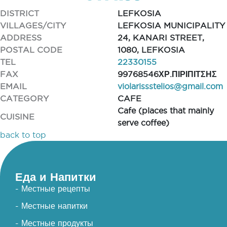
DISTRICT
LEFKOSIA
VILLAGES/CITY
LEFKOSIA MUNICIPALITY
ADDRESS
24, KANARI STREET,
POSTAL CODE
1080, LEFKOSIA
TEL
22330155
FAX
99768546ΧΡ.ΠΙΡΙΠΙΤΣΗΣ
EMAIL
violarissstelios@gmail.com
CATEGORY
CAFE
Cafe (places that mainly
CUISINE
serve coffee)
back to top
Еда и Напитки
- Местные рецепты
- Местные напитки
- Местные продукты