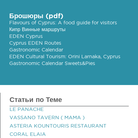
Брошюры (pdf)
Flavours of Cyprus: A food guide for visitors
Кипр Винные маршруты
EDEN Cyprus
Cyprus EDEN Routes
Gastronomic Calendar
EDEN Cultural Tourism: Orini Larnaka, Cyprus
Gastronomic Calendar Sweets&Pies
Статьи по Теме
LE PANACHE
VASSANO TAVERN ( MAMA )
ASTERIA KOUNTOURIS RESTAURANT
CORAL ELAIA