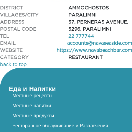
DISTRICT
AMMOCHOSTOS
VILLAGES/CITY
PARALIMNI
ADDRESS
37, PERNERAS AVENUE,
POSTAL CODE
5296, PARALIMNI
TEL
22 777744
EMAIL
accounts@navaseaside.com
WEBSITE
https://www.navabeachbar.com
CATEGORY
RESTAURANT
back to top
Еда и Напитки
- Местные рецепты
- Местные напитки
- Местные продукты
- Ресторанное обслуживание и Развлечения