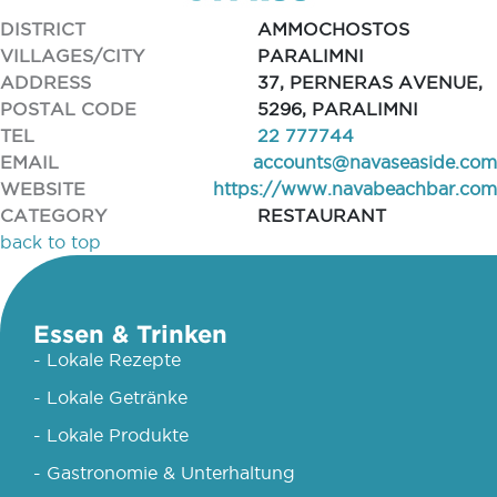
DISTRICT
AMMOCHOSTOS
VILLAGES/CITY
PARALIMNI
ADDRESS
37, PERNERAS AVENUE,
POSTAL CODE
5296, PARALIMNI
TEL
22 777744
EMAIL
accounts@navaseaside.com
WEBSITE
https://www.navabeachbar.com
CATEGORY
RESTAURANT
back to top
Essen & Trinken
- Lokale Rezepte
- Lokale Getränke
- Lokale Produkte
- Gastronomie & Unterhaltung