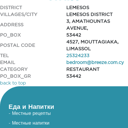
DISTRICT
LEMESOS
VILLAGES/CITY
LEMESOS DISTRICT
3, AMATHOUNTAS
ADDRESS
AVENUE,
PO_BOX
53442
4527, MOUTTAGIAKA,
POSTAL CODE
LIMASSOL
TEL
25324233
EMAIL
bedroom@breeze.com.cy
CATEGORY
RESTAURANT
PO_BOX_GR
53442
back to top
Еда и Напитки
- Местные рецепты
- Местные напитки