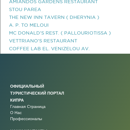
AMIANDOS GARDENS RESTAURANT
STOU PAREA
THE NEW INN TAVERN ( DHERYNIA )
A. P. TO MELOUI
MC DONALD'S REST. ( PALLOURIOTISSA )
VETTRIANO'S RESTAURANT
COFFEE LAB EL. VENIZELOU AV.
ОФИЦИАЛЬНЫЙ
ТУРИСТИЧЕСКИЙ ПОРТАЛ
КИПРА
Главная Страница
О Нас
Профессионалы