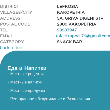
DISTRICT
LEFKOSIA
VILLAGES/CITY
KAKOPETRIA
ADDRESS
5A, GRIVA DIGENI STR.
POSTAL CODE
2800 KAKOPETRIA
TEL
99983947
EMAIL
rafaela.apoel.79@gmail.com
CATEGORY
SNACK BAR
back to top
Еда и Напитки
- Местные рецепты
- Местные напитки
- Местные продукты
- Ресторанное обслуживание и Развлечения