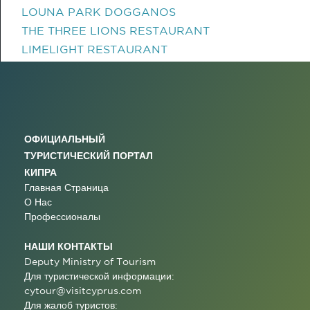
LOUNA PARK DOGGANOS
THE THREE LIONS RESTAURANT
LIMELIGHT RESTAURANT
ОФИЦИАЛЬНЫЙ
ТУРИСТИЧЕСКИЙ ПОРТАЛ
КИПРА
Главная Страница
О Нас
Профессионалы
НАШИ КОНТАКТЫ
Deputy Ministry of Tourism
Для туристической информации:
cytour@visitcyprus.com
Для жалоб туристов: