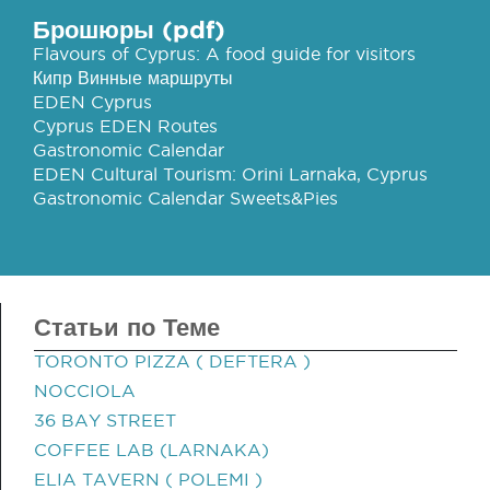
Брошюры (pdf)
Flavours of Cyprus: A food guide for visitors
Кипр Винные маршруты
EDEN Cyprus
Cyprus EDEN Routes
Gastronomic Calendar
EDEN Cultural Tourism: Orini Larnaka, Cyprus
Gastronomic Calendar Sweets&Pies
Статьи по Теме
TORONTO PIZZA ( DEFTERA )
NOCCIOLA
36 BAY STREET
COFFEE LAB (LARNAKA)
ELIA TAVERN ( POLEMI )