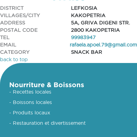
DISTRICT
LEFKOSIA
VILLAGES/CITY
KAKOPETRIA
ADDRESS
5A, GRIVA DIGENI STR.
POSTAL CODE
2800 KAKOPETRIA
TEL
99983947
EMAIL
rafaela.apoel.79@gmail.com
CATEGORY
SNACK BAR
back to top
Nourriture & Boissons
- Recettes locales
- Boissons locales
- Produits locaux
- Restauration et divertissement