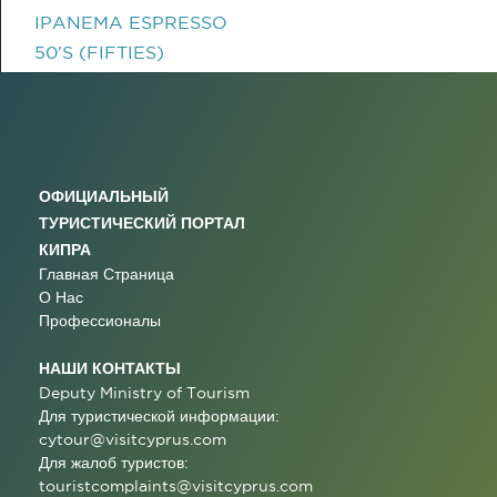
IPANEMA ESPRESSO
50'S (FIFTIES)
ОФИЦИАЛЬНЫЙ
ТУРИСТИЧЕСКИЙ ПОРТАЛ
КИПРА
Главная Страница
О Нас
Профессионалы
НАШИ КОНТАКТЫ
Deputy Ministry of Tourism
Для туристической информации:
cytour@visitcyprus.com
Для жалоб туристов:
touristcomplaints@visitcyprus.com