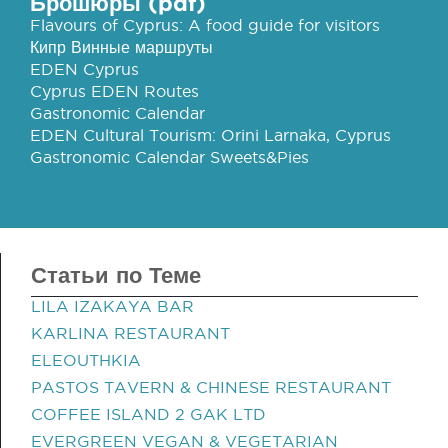
Брошюры (pdf)
Flavours of Cyprus: A food guide for visitors
Кипр Винные маршруты
EDEN Cyprus
Cyprus EDEN Routes
Gastronomic Calendar
EDEN Cultural Tourism: Orini Larnaka, Cyprus
Gastronomic Calendar Sweets&Pies
Статьи по Теме
LILA IZAKAYA BAR
KARLINA RESTAURANT
ELEOUTHKIA
PASTOS TAVERN & CHINESE RESTAURANT
COFFEE ISLAND 2 GAK LTD
EVERGREEN VEGAN & VEGETARIAN