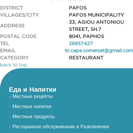
DISTRICT
PAFOS
VILLAGES/CITY
PAFOS MUNICIPALITY
33, AGIOU ANTONIOU
ADDRESS
STREET, SH.7
POSTAL CODE
8041, PAPHOS
TEL
26937427
EMAIL
tn.cape.somerset@gmail.com
CATEGORY
RESTAURANT
back to top
Еда и Напитки
- Местные рецепты
- Местные напитки
- Местные продукты
- Ресторанное обслуживание и Развлечения