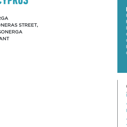
RGA
ONERAS STREET,
SSONERGA
ANT