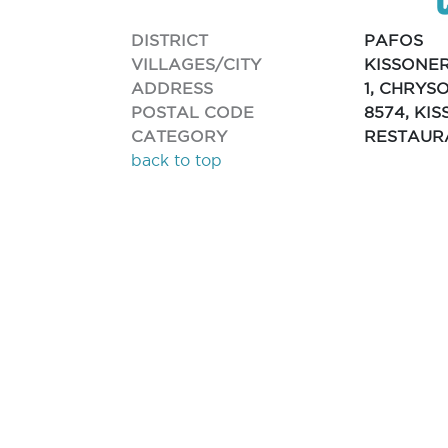
DISTRICT
PAFOS
VILLAGES/CITY
KISSONE
ADDRESS
1, CHRYS
POSTAL CODE
8574, KI
CATEGORY
RESTAUR
back to top