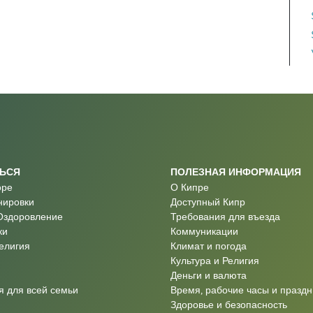
ТЬСЯ
ПОЛЕЗНАЯ ИНФОРМАЦИЯ
оре
О Кипре
нировки
Доступный Кипр
Оздоровление
Требования для въезда
ки
Коммуникации
Религия
Климат и погода
Культура и Религия
Деньги и валюта
 для всей семьи
Время, рабочие часы и праздн
Здоровье и безопасность