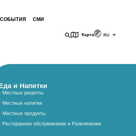
СОБЫТИЯ
СМИ
Карта
RU
Еда и Напитки
- Местные рецепты
- Местные напитки
- Местные продукты
- Ресторанное обслуживание и Развлечения