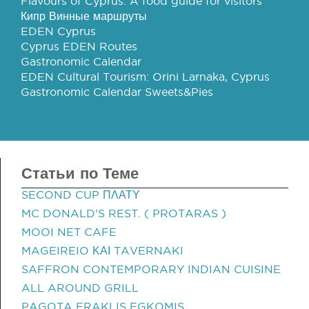
Flavours of Cyprus: A food guide for visitors
Кипр Винные маршруты
EDEN Cyprus
Cyprus EDEN Routes
Gastronomic Calendar
EDEN Cultural Tourism: Orini Larnaka, Cyprus
Gastronomic Calendar Sweets&Pies
Статьи по Теме
SECOND CUP ΠΛΑΤΥ
MC DONALD'S REST. ( PROTARAS )
MOOI NET CAFE
MAGEIREIO ΚΑΙ TAVERNAKI
SAFFRON CONTEMPORARY INDIAN CUISINE
ALL AROUND GRILL
PAGOTA ERAKLIS EGKOMIS