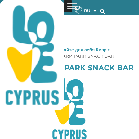
RU
You are here:
Home
»
Откройте для себя Кипр
»
Gastronomy
»
PETRIDES FARM PARK SNACK BAR
PETRIDES FARM PARK SNACK BAR