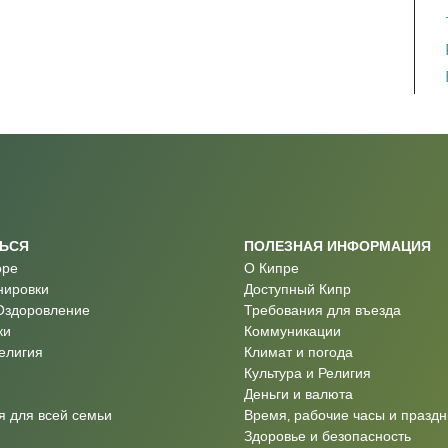
ТЬСЯ
ПОЛЕЗНАЯ ИНФОРМАЦИЯ
оре
О Кипре
нировки
Доступный Кипр
Оздоровление
Требования для въезда
ки
Коммуникации
Религия
Климат и погода
Культура и Религия
Деньги и валюта
 для всей семьи
Время, рабочие часы и праздн
Здоровье и безопасность