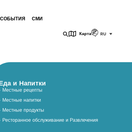
СОБЫТИЯ
СМИ
Карта
RU
Еда и Напитки
- Местные рецепты
- Местные напитки
- Местные продукты
- Ресторанное обслуживание и Развлечения