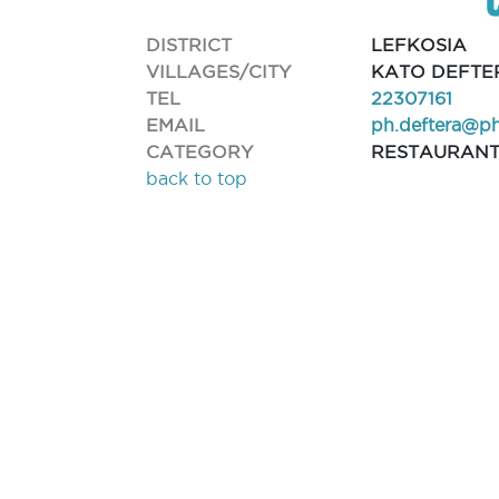
DISTRICT
LEFKOSIA
VILLAGES/CITY
KATO DEFTE
TEL
22307161
EMAIL
ph.deftera@p
CATEGORY
RESTAURAN
back to top