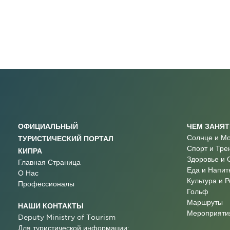
ОФИЦИАЛЬНЫЙ
ЧЕМ ЗАНЯ
Солнце и М
ТУРИСТИЧЕСКИЙ ПОРТАЛ
Спорт и Тре
КИПРА
Здоровье и 
Главная Страница
Еда и Напит
О Нас
Культура и 
Профессионалы
Гольф
Маршруты
НАШИ КОНТАКТЫ
Мероприятия
Deputy Ministry of Tourism
Для туристической информации: