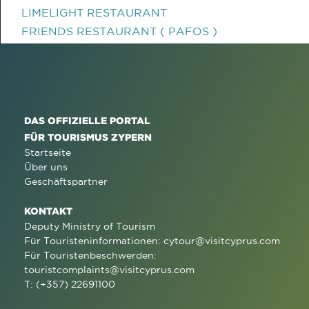
LIMELIGHT RESTAURANT
FRIENDS RESTAURANT ( PAFOS )
DAS OFFIZIELLE PORTAL
FÜR TOURISMUS ZYPERN
Startseite
Über uns
Geschäftspartner
KONTAKT
Deputy Ministry of Tourism
Für Touristeninformationen:
cytour@visitcyprus.com
Für Touristenbeschwerden:
touristcomplaints@visitcyprus.com
T: (+357) 22691100