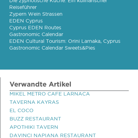
Die zypriotische Küche: Ein kulinarischer
Reiseführer
Zypern Wein Strassen
EDEN Cyprus
Cyprus EDEN Routes
Gastronomic Calendar
EDEN Cultural Tourism: Orini Larnaka, Cyprus
Gastronomic Calendar Sweets&Pies
Verwandte Artikel
MIKEL METRO CAFE LARNACA
TAVERNA KAYRAS
EL COCO
BUZZ RESTAURANT
APOTHIKI TAVERN
DAVINCI NAPIANA RESTAURANT